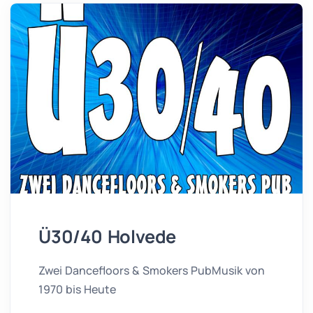
Ü30/40 Holvede
Zwei Dancefloors & Smokers PubMusik von
1970 bis Heute