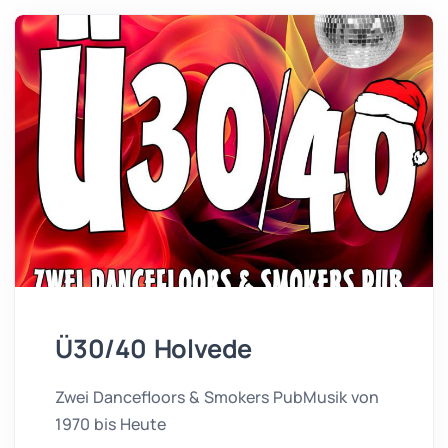
Ü30/40 Holvede
Zwei Dancefloors & Smokers PubMusik von
1970 bis Heute